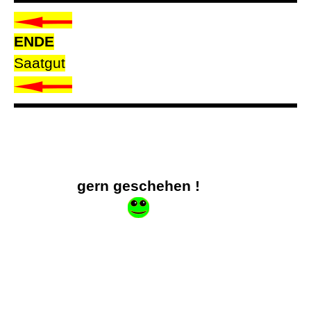
ENDE
Saatgut
Zurück zum Seiteninhalt
gern geschehen !