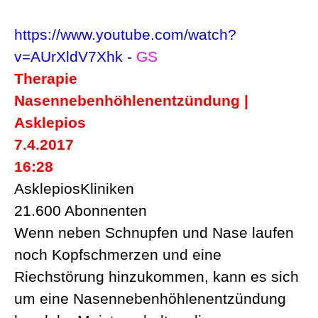
https://www.youtube.com/watch?
v=AUrXldV7Xhk
-
GS
Therapie
Nasennebenhöhlenentzündung |
Asklepios
7.4.2017
16:28
AsklepiosKliniken
21.600 Abonnenten
Wenn neben Schnupfen und Nase laufen
noch Kopfschmerzen und eine
Riechstörung hinzukommen, kann es sich
um eine Nasennebenhöhlenentzündung