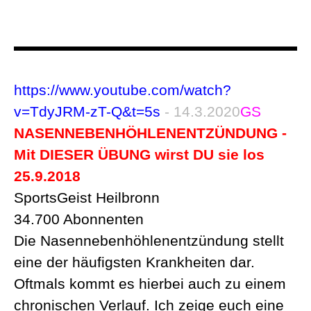
https://www.youtube.com/watch?
v=TdyJRM-zT-Q&t=5s
- 14.3.2020
GS
NASENNEBENHÖHLENENTZÜNDUNG -
Mit DIESER ÜBUNG wirst DU sie los
25.9.2018
SportsGeist Heilbronn
34.700 Abonnenten
Die Nasennebenhöhlenentzündung stellt
eine der häufigsten Krankheiten dar.
Oftmals kommt es hierbei auch zu einem
chronischen Verlauf. Ich zeige euch eine