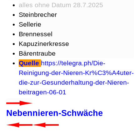
alles ohne Datum 28.7.2025
Steinbrecher
Sellerie
Brennessel
Kapuzinerkresse
Bärentraube
Quelle
https://telegra.ph/Die-
Reinigung-der-Nieren-Kr%C3%A4uter-
die-zur-Gesunderhaltung-der-Nieren-
beitragen-06-01
Nebennieren-Schwäche