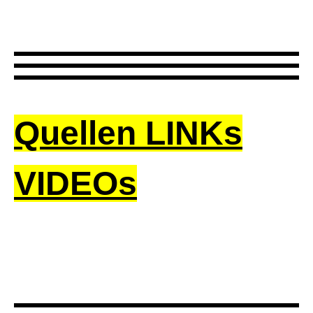
Quellen LINKs
VIDEOs