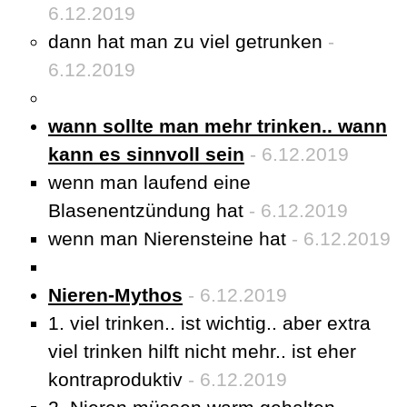
6.12.2019
dann hat man zu viel getrunken
-
6.12.2019
wann sollte man mehr trinken.. wann
kann es sinnvoll sein
- 6.12.2019
wenn man laufend eine
Blasenentzündung hat
- 6.12.2019
wenn man Nierensteine hat
- 6.12.2019
Nieren-Mythos
- 6.12.2019
1. viel trinken.. ist wichtig.. aber extra
viel trinken hilft nicht mehr.. ist eher
kontraproduktiv
- 6.12.2019