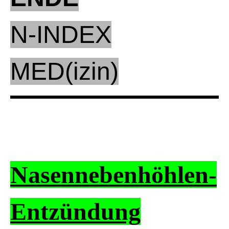
N-INDEX
MED(izin)
Nasennebenhöhlen-
Entzündung