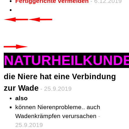
Fertiggerichte vermeiden
- 6.12.2019
NATURHEILKUND
die Niere hat eine Verbindung
zur Wade
- 25.9.2019
also
können Nierenprobleme.. auch
Wadenkrämpfen verursachen
-
25.9.2019