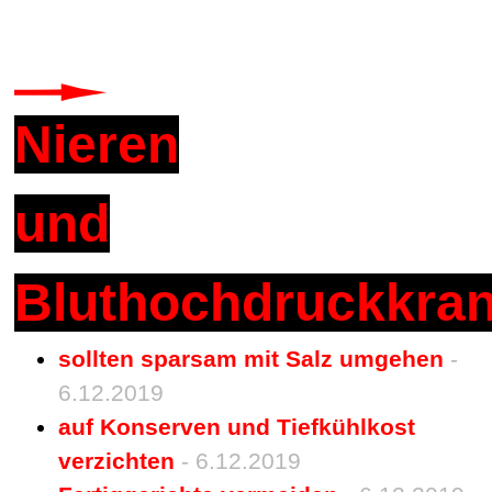
Nieren
und
Bluthochdruckkra
sollten sparsam mit Salz umgehen
-
6.12.2019
auf Konserven und Tiefkühlkost
verzichten
- 6.12.2019