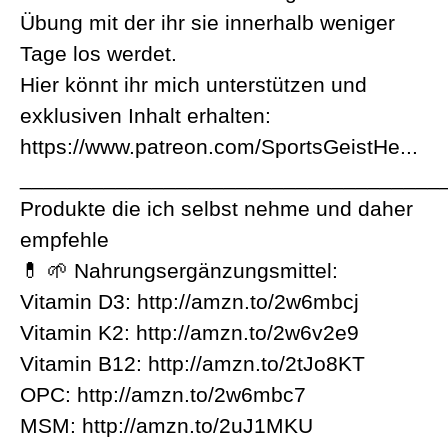
Übung mit der ihr sie innerhalb weniger
Tage los werdet.
Hier könnt ihr mich unterstützen und
exklusiven Inhalt erhalten:
https://www.patreon.com/SportsGeistHe...
___________________________________
Produkte die ich selbst nehme und daher
empfehle
💊 🌱 Nahrungsergänzungsmittel:
Vitamin D3: http://amzn.to/2w6mbcj
Vitamin K2: http://amzn.to/2w6v2e9
Vitamin B12: http://amzn.to/2tJo8KT
OPC: http://amzn.to/2w6mbc7
MSM: http://amzn.to/2uJ1MKU