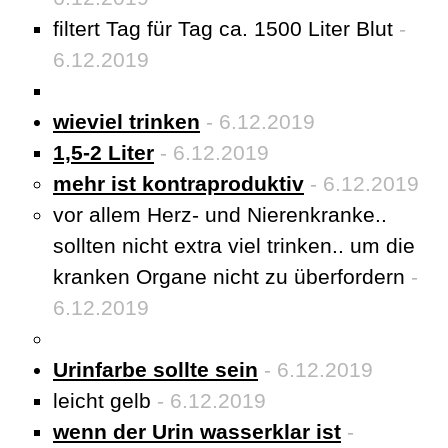
filtert Tag für Tag ca. 1500 Liter Blut
-
6.12.2019
wieviel trinken
- 6.12.2019
1,5-2 Liter
- 6.12.2019
mehr ist kontraproduktiv
- 6.12.2019
vor allem Herz- und Nierenkranke..
sollten nicht extra viel trinken.. um die
kranken Organe nicht zu überfordern
-
6.12.2019
Urinfarbe sollte sein
- 6.12.2019
leicht gelb
- 6.12.2019
wenn der Urin wasserklar ist
-