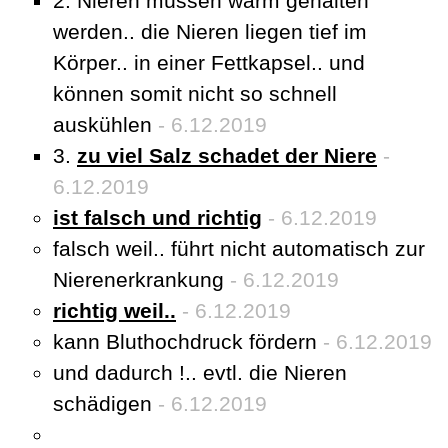
2. Nieren müssen warm gehalten
werden.. die Nieren liegen tief im
Körper.. in einer Fettkapsel.. und
können somit nicht so schnell
auskühlen
- 6.12.2019
3.
zu viel Salz schadet der Niere
-
6.12.2019
ist falsch und richtig
- 6.12.2019
falsch weil.. führt nicht automatisch zur
Nierenerkrankung
- 6.12.2019
richtig weil..
- 6.12.2019
kann Bluthochdruck fördern
- 6.12.2019
und dadurch !.. evtl. die Nieren
schädigen
- 6.12.2019