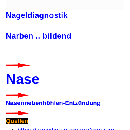
Nageldiagnostik
Narben .. bildend
Nase
Nasennebenhöhlen-Entzündung
Quellen