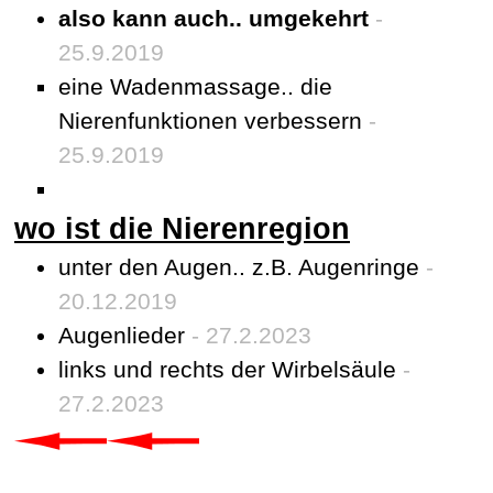
also kann auch.. umgekehrt
-
25.9.2019
eine Wadenmassage.. die
Nierenfunktionen verbessern
-
25.9.2019
wo ist die Nierenregion
unter den Augen.. z.B. Augenringe
-
20.12.2019
Augenlieder
- 27.2.2023
links und rechts der Wirbelsäule
-
27.2.2023