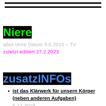
Niere
alles ohne Datum 9.6.2015 – TV
zuletzt editiert 27.2.2023
zusatzINFOs
ist das Klärwerk für unsern Körper
(neben anderen Aufgaben)
-
6.12.2019