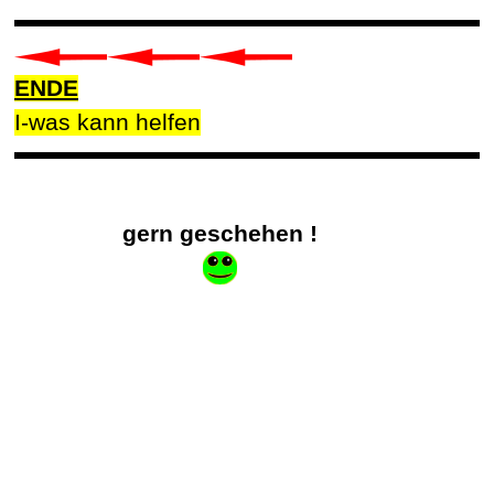
ENDE
I-was kann helfen
Zurück zum Seiteninhalt
gern geschehen !