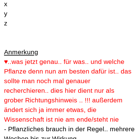
x
y
z
Anmerkung
♥..was jetzt genau.. für was.. und welche
Pflanze denn nun am besten dafür ist.. das
sollte man noch mal genauer
recherchieren.. dies hier dient nur als
grober Richtungshinweis .. !!! außerdem
ändert sich ja immer etwas, die
Wissenschaft ist nie am ende/steht nie
- Pflanzliches brauch in der Regel.. mehrere
Wochen bis zur Wirkung