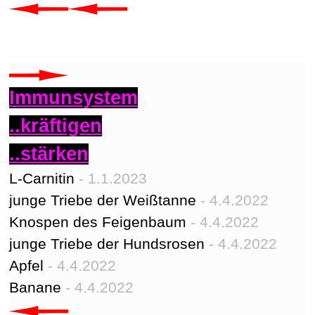
Immunsystem
..kräftigen
..stärken
L-Carnitin
- 1.1.2023
junge Triebe der Weißtanne
- 4.4.2022
Knospen des Feigenbaum
- 4.4.2022
junge Triebe der Hundsrosen
- 4.4.2022
Apfel
- 4.4.2022
Banane
- 4.4.2022