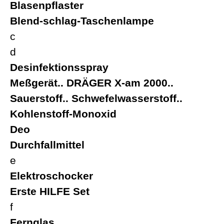
Blasenpflaster
Blend-schlag-Taschenlampe
c
d
Desinfektionsspray
Meßgerät.. DRÄGER X-am 2000..
Sauerstoff.. Schwefelwasserstoff..
Kohlenstoff-Monoxid
Deo
Durchfallmittel
e
Elektroschocker
Erste HILFE Set
f
Fernglas