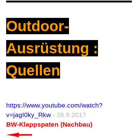
Outdoor-
Ausrüstung :
Quellen
https://www.youtube.com/watch?
v=jagI0ky_Rkw
- 26.9.2017
BW-Klappspaten (Nachbau)