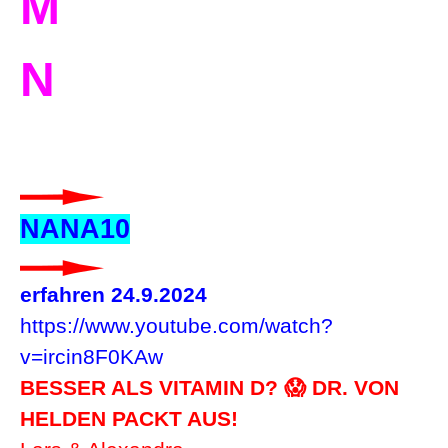
M
N
NANA10
erfahren 24.9.2024
https://www.youtube.com/watch?
v=ircin8F0KAw
BESSER ALS VITAMIN D? 😱 DR. VON
HELDEN PACKT AUS!