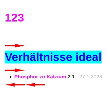
123
Verhältnisse ideal
Phosphor zu Kalzium
2:1
- 27.1.2025