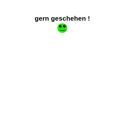
Zurück zum Seiteninhalt
gern geschehen !