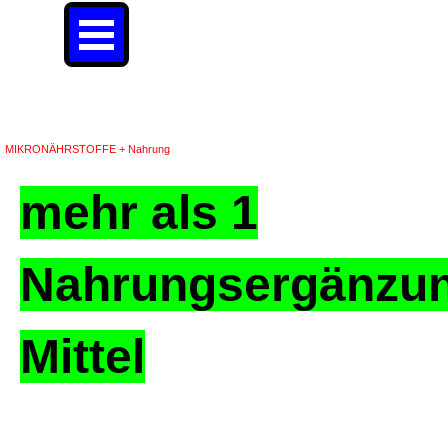
Direkt zum Seiteninhalt
Menü überspringen
mehr als 1 Nahrungsergänzungs-Mittel
MIKRONÄHRSTOFFE + Nahrung
mehr als 1
Nahrungsergänzu
Mittel