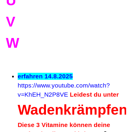
U
V
W
erfahren 14.8.2025
https://www.youtube.com/watch?
v=KhEH_N2P8VE
Leidest du unter
Wadenkrämpfen
?
Diese 3 Vitamine können deine