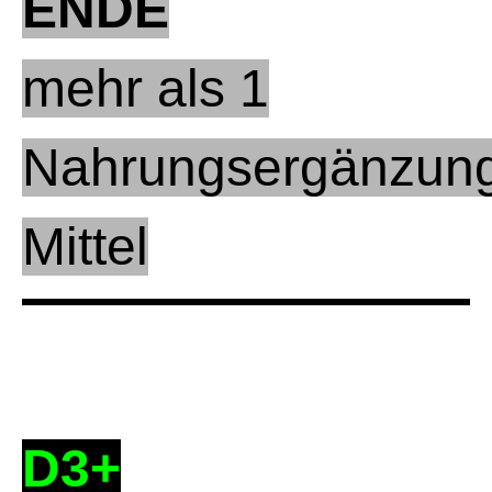
ENDE
mehr als 1
Nahrungsergänzun
Mittel
D3+