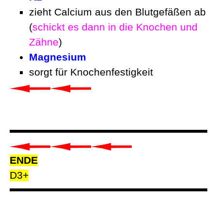
zieht Calcium aus den Blutgefäßen ab
(
schickt es dann in die Knochen und
Zähne
)
Magnesium
sorgt für Knochenfestigkeit
ENDE
D3+