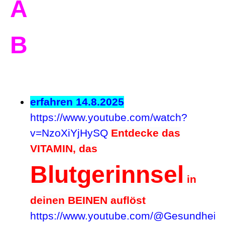
A
B
erfahren 14.8.2025
https://www.youtube.com/watch?
v=NzoXiYjHySQ
Entdecke das
VITAMIN, das
Blutgerinnsel
in
deinen BEINEN auflöst
https://www.youtube.com/@Gesundheits